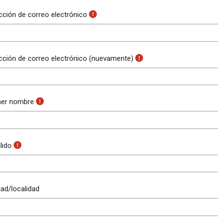
cción de correo electrónico
cción de correo electrónico (nuevamente)
mer nombre
lido
ad/localidad