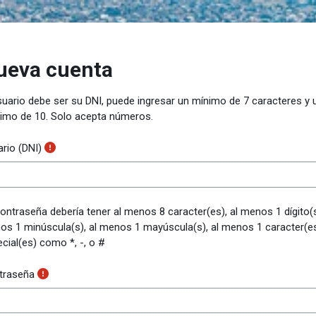
ueva cuenta
suario debe ser su DNI, puede ingresar un mínimo de 7 caracteres y 
imo de 10. Solo acepta números.
rio (DNI)
ontraseña debería tener al menos 8 caracter(es), al menos 1 dígito(s
s 1 minúscula(s), al menos 1 mayúscula(s), al menos 1 caracter(e
cial(es) como *, -, o #
traseña